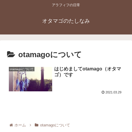
アラフィフの日常
オタマゴのたしなみ
otamagoについて
はじめましてotamago（オタマ
otamagoについて
ゴ）です
2021.03.29
ホーム
otamagoについて